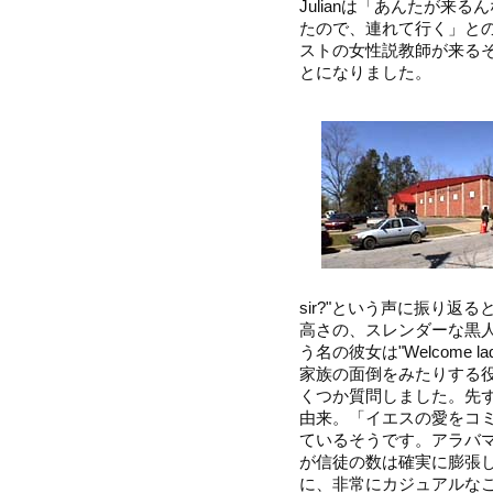
Julianは「あんたが来
たので、連れて行く」と
ストの女性説教師が来る
とになりました。
sir?"という声に振り
高さの、スレンダーな黒人
う名の彼女は"Welcome
家族の面倒をみたりする
くつか質問しました。先ず、"
由来。「イエスの愛をコ
ているそうです。アラバ
が信徒の数は確実に膨張
に、非常にカジュアルな